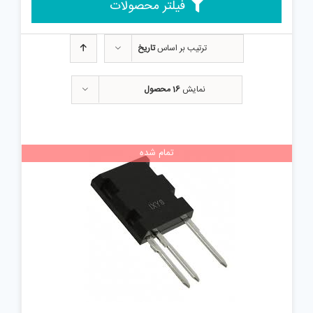
فیلتر محصولات
ترتیب بر اساس
تاریخ
نمایش
16 محصول
تمام شده