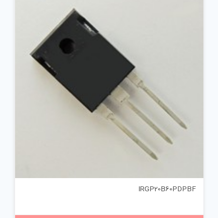
IRGP20B60PDPBF