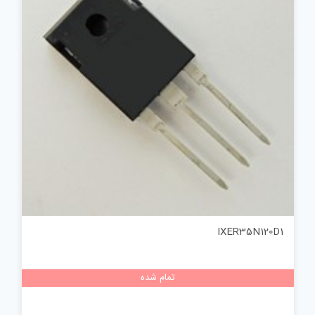
IXER35N120D1
تمام شده