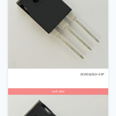
IKW25N120H3
تمام شده