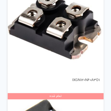
IXGN120N60A3D1
تمام شده