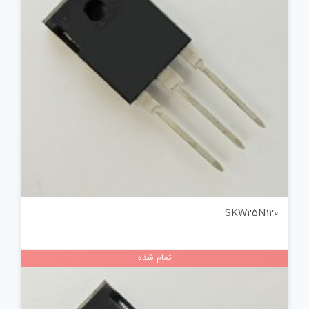
SKW25N120
تمام شده