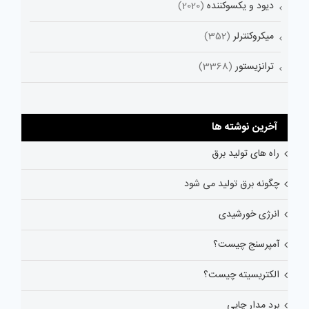
دیود و یکسوکننده
(2020)
میکروکنترلر
(352)
ترانزیستور
(3368)
آخرین نوشته ها
راه های تولید برق
چگونه برق تولید می شود
انرژی خورشیدی
آمپرسنج چیست؟
الکتریسیته چیست؟
برد مدار چاپی