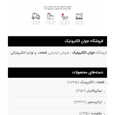
فروشگاه جوان الکترونیک
فروشگاه
جوان الکترونیک
، فروش اینترنتی
قطعات و لوازم الکترونیکی
دسته‌های محصولات
قطعات الکترونیک
(11265)
میکروکنترلر
(352)
ترانزیستور
(3368)
مقاومت
(2195)