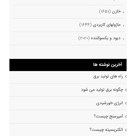
خازن
(1651)
ماژولهای کاربردی
(1644)
دیود و یکسوکننده
(2020)
آخرین نوشته ها
راه های تولید برق
چگونه برق تولید می شود
انرژی خورشیدی
آمپرسنج چیست؟
الکتریسیته چیست؟