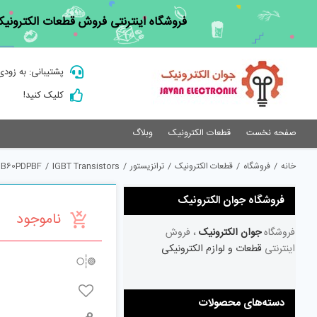
Ski
فروشگاه اینترنتی فروش قطعات الکترونیک
t
conten
پشتیبانی: به زودی
کلیک کنید!
صفحه نخست
قطعات الکترونیک
وبلاگ
خانه
/
فروشگاه
/
قطعات الکترونیک
/
ترانزیستور
/
IGBT Transistors
/
0B60PDPBF
فروشگاه جوان الکترونیک
ناموجود
فروشگاه
جوان الکترونیک
، فروش
اینترنتی
قطعات و لوازم الکترونیکی
دسته‌های محصولات