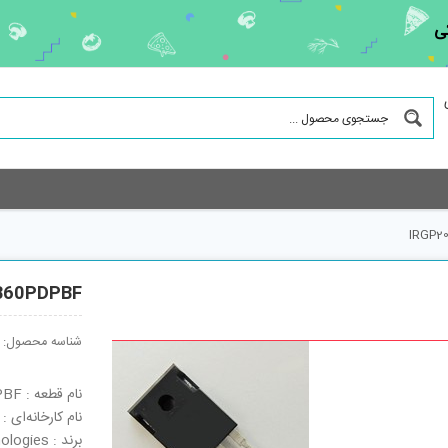
ی
IRGP2
B60PDPBF
شناسه محصول:
نام قطعه : IRGP20B60PDPBF
نام کارخانه‌ای : IRGP20B60PDPBF
برند : Infineon Technologies