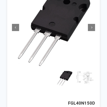


FGL40N150D