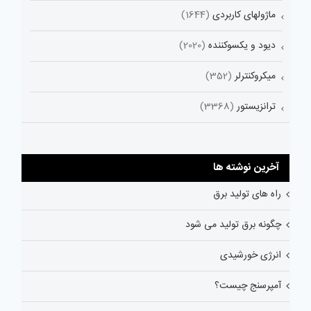
ماژولهای کاربردی
(1644)
دیود و یکسوکننده
(2020)
میکروکنترلر
(352)
ترانزیستور
(3368)
آخرین نوشته ها
راه های تولید برق
چگونه برق تولید می شود
انرژی خورشیدی
آمپرسنج چیست؟