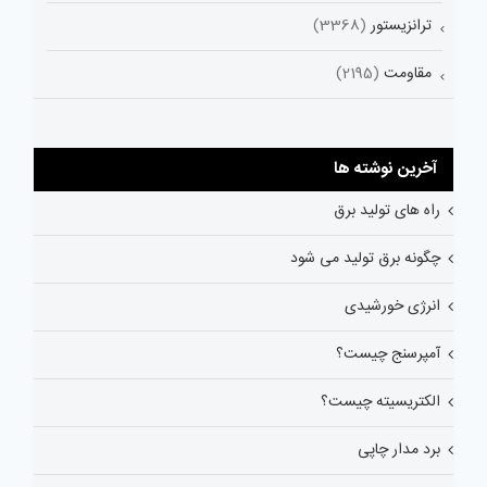
ترانزیستور
(3368)
مقاومت
(2195)
آخرین نوشته ها
راه های تولید برق
چگونه برق تولید می شود
انرژی خورشیدی
آمپرسنج چیست؟
الکتریسیته چیست؟
برد مدار چاپی