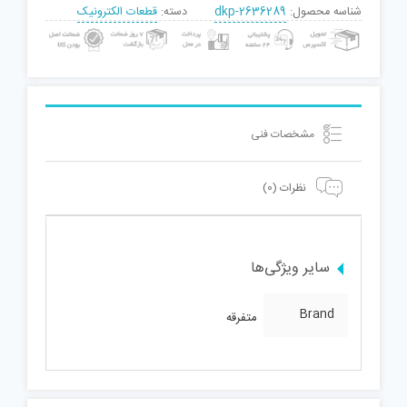
شناسه محصول:
dkp-2636289
دسته:
قطعات الکترونیک
مشخصات فنی
نظرات (0)
سایر ویژگی‌ها
Brand
متفرقه