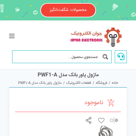
Ski
t
محصولات شگفت‌انگیز
conten
ماژول پاور بانک مدل PWF1-A
خانه
/
فروشگاه
/
قطعات الکترونیک
/
ماژول پاور بانک مدل PWF1-A
ناموجود