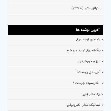
ترانزیستور
(3368)
آخرین نوشته ها
راه های تولید برق
چگونه برق تولید می شود
انرژی خورشیدی
آمپرسنج چیست؟
الکتریسیته چیست؟
برد مدار چاپی
شماتیک مدار الکترونیکی