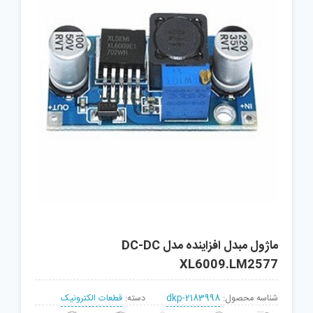
ماژول مبدل افزاینده مدل DC-DC
XL6009.LM2577
شناسه محصول:
dkp-2183998
دسته:
قطعات الکترونیک