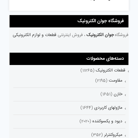
فروشگاه جوان الکترونیک
فروشگاه
جوان الکترونیک
، فروش اینترنتی
قطعات و لوازم الکترونیکی
دسته‌های محصولات
قطعات الکترونیک
(11265)
مقاومت
(2195)
خازن
(1651)
ماژولهای کاربردی
(1644)
دیود و یکسوکننده
(2020)
میکروکنترلر
(352)