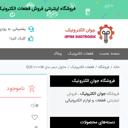
Ski
فروشگاه اینترنتی فروش قطعات الکترونیک
t
conten
پشتیبانی: به زودی
کلیک کنید!
صفحه نخست
قطعات الکترونیک
وبلاگ
خانه
/
فروشگاه
/
قطعات الکترونیک
/
ماژول دیمر مدل SCR 2000W
فروشگاه جوان الکترونیک
ناموجود
فروشگاه
جوان الکترونیک
، فروش
اینترنتی
قطعات و لوازم الکترونیکی
دسته‌های محصولات