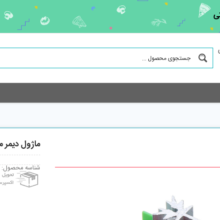
ی
ماژول دیمر مدل 000W
شناسه محصول: