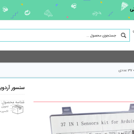
ی
سنسور آردوینو مهندسیک
شناسه محصول: