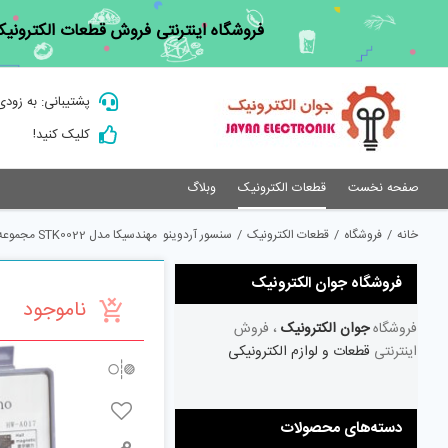
Ski
فروشگاه اینترنتی فروش قطعات الکترونیک
t
conten
پشتیبانی: به زودی
کلیک کنید!
صفحه نخست
قطعات الکترونیک
وبلاگ
خانه
/
فروشگاه
/
قطعات الکترونیک
/
سنسور آردوینو مهندسیکا مدل STK0022 مجموعه 37 عددی
فروشگاه جوان الکترونیک
ناموجود
فروشگاه
جوان الکترونیک
، فروش
اینترنتی
قطعات و لوازم الکترونیکی
دسته‌های محصولات