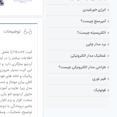
انرژی خورشیدی
آمپرسنج چیست؟
توضیحات
الکتریسیته چیست؟
برد مدار چاپی
شماتیک مدار الکترونیکی
آردینو سازگاری دارد و 
طراحی مدار الکترونیکی چیست؟
این کیت بسیار ضروری و
رباتیک و خانه های هوش
فیبر نوری
کافی برای مونتاژ و تست
فوتونیک
ماژول آردوینو نانو یک
توضیح، شماتیک ، ومشخص