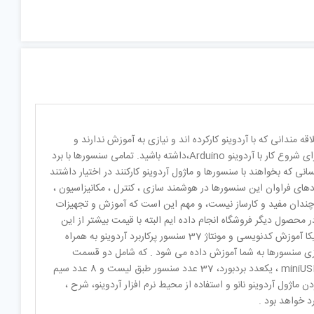
ی علاقه مندانی که با آردوینو کارکرده اند و نیازی به آموزش ندارند و
اطلاعات بیشتر را در اینترنت جستجو میکنند . با خرید کیت 37 سنسور آردوینو می‌توانید مجموعه کاملی برای شروع کار با آردوینو Arduino،داشته باشید. تمامی سنسورها با برد
انی که بخواهند با سنسورها و ماژول آردوینو کارکنند در اختیار داشتند
های فراوان این سنسورها در هوشمند سازی ، کنترل ، مکانیزاسیون ،
ی چندان مفید و کارساز نیست، و مهم این است که آموزش و تجهیزات
ر محصول دیگر فروشگاه انجام داده ایم البته با قیمت بیشتر از این
مدل زیرا علاوه بر آموزش ماژولها و قطعات بیشتری نیز دارد . مجموعه استارتر کیت مدل STK0021 مهندسیکا آموزش کدنویسی و مونتاژ 37 سنسور پرکاربرد آردوینو به همراه
ندازی سنسورها به شما آموزش داده می شود . که شامل دو قسمت
سخت افزار و نرم افزار خواهد بود . بخش سخت افزار شامل یکعدد ماژول آردوینو نانو، یکعدد کابل رابط miniUSB ، یکعدد بردبورد، 37 عدد سنسور طبق لیست و 8 عدد سیم
پروگرم کردن ماژول آردوینو نانو و استفاده از محیط نرم افزار آردوینو، شرح ،
 خواهد بود .