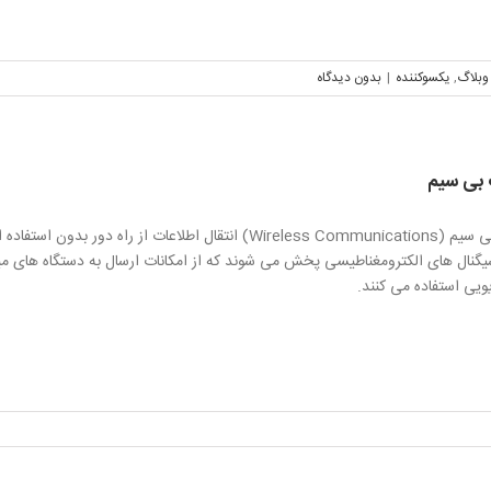
وبلاگ
,
یکسوکننده
|
بدون دیدگاه
 بی سیم
ارتباطات بی سیم (Wireless Communications) انتقال اطلاع
یگنال های الکترومغناطیسی پخش می شوند که از امکانات ارسال به دستگاه های می
ویی استفاده می کنند.