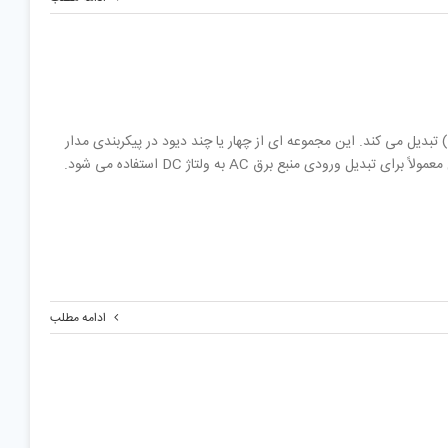
یکسو کننده پل یک دستگاه الکتریکی است که جریان متناوب (AC) را به جریان مستقیم (DC) تبدیل می کند. این مجموعه ای از چهار یا چند دیود در پیکربندی مدار
ادامه مطلب