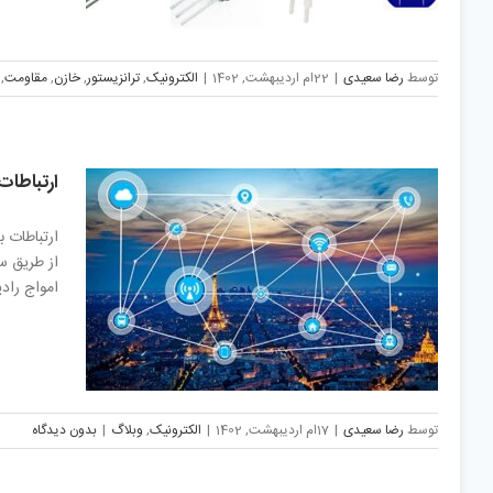
توسط
رضا سعیدی
|
22ام اردیبهشت, 1402
|
الکترونیک
,
ترانزیستور
,
خازن
,
مقاومت
,
ارتباطات
از طریق س
امواج رادی
توسط
رضا سعیدی
|
17ام اردیبهشت, 1402
|
الکترونیک
,
وبلاگ
|
بدون دیدگاه