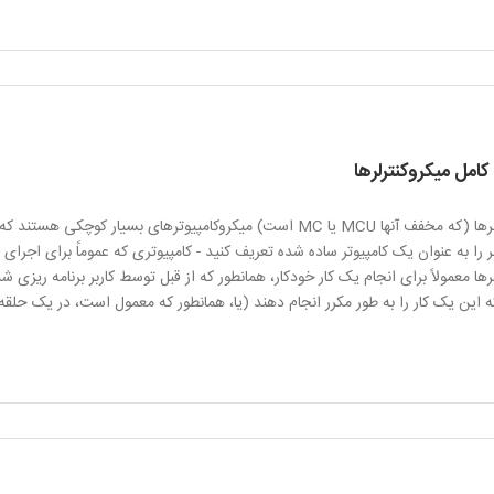
کامل میکروکنترلرها
میکروکنترلرها (که مخفف آنها MCU یا MC است) میکروکامپیوترهای ب
لر را به عنوان یک کامپیوتر ساده شده تعریف کنید - کامپیوتری که عموماً برای اج
رها معمولاً برای انجام یک کار خودکار، همانطور که از قبل توسط کاربر برنامه ریز
ه این یک کار را به طور مکرر انجام دهند (یا، همانطور که معمول است، در یک حلقه