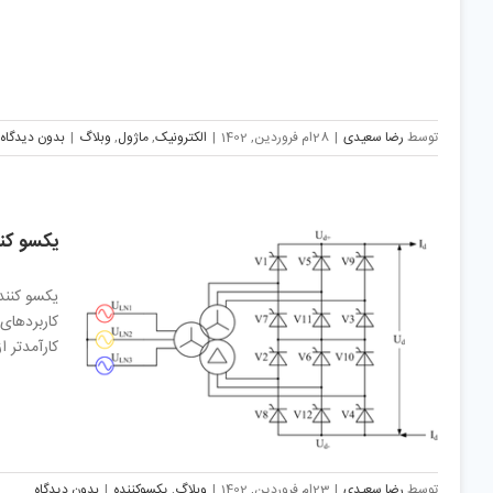
توسط
رضا سعیدی
|
28ام فروردین, 1402
|
الکترونیک
,
ماژول
,
وبلاگ
|
بدون دیدگاه
یکسو کن
کاربردهای
کارآمدتر از یکسو 
توسط
رضا سعیدی
|
23ام فروردین, 1402
|
وبلاگ
,
یکسوکننده
|
بدون دیدگاه