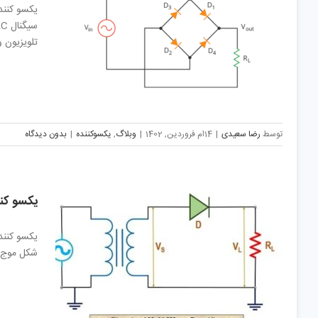
تلویزیون 
توسط
رضا سعیدی
|
14ام فروردین, 1402
|
وبلاگ
,
یکسوکننده
|
بدون دیدگاه
یکسو کنن
شکل موج ورو