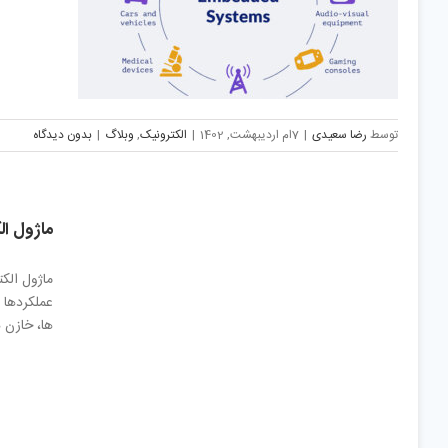
توسط
رضا سعیدی
|
7ام اردیبهشت, 1402
|
الکترونیک
,
وبلاگ
|
بدون دیدگاه
ماژول ال
ماژول الک
عملکردها م
ها، خازن 