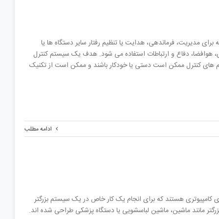
رویه ها است که برای مدیریت، فرماندهی، هدایت یا تنظیم رفتار سایر دستگاه ها یا
، هوافضا، دفاع و ارتباطات استفاده می شود. هدف یک سیستم کنترل
م های کنترل ممکن است دستی یا خودکار باشند و ممکن است از تکنیک
ادامه مطلب
یا سیستم های جاسازی شده ( Embedded Systems) سیستم های کامپیوتری هستند که برای انجام یک کار خاص در یک سیستم بزرگتر
بزرگتر مانند ماشین، ماشین لباسشویی یا دستگاه پزشکی طراحی شده اند.