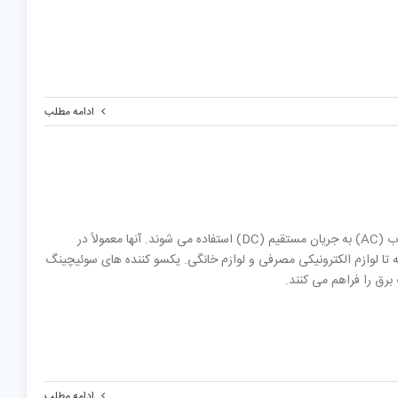
ادامه مطلب
یکسو کننده های سوئیچینگ دستگاه های الکترونیکی هستند که برای تبدیل توان جریان متناوب (AC) به جریان مستقیم (DC) استفاده می شوند. آنها معمولاً در
 تا لوازم الکترونیکی مصرفی و لوازم خانگی. یکسو کننده های سوئیچینگ
ادامه مطلب