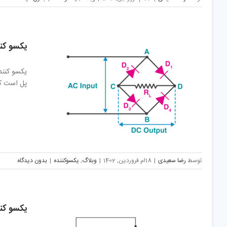
یکسو کنن
پل است که یک مسیر جریان یک 
توسط
رضا سعیدی
|
18ام فروردین, 1402
|
وبلاگ
,
یکسوکننده
|
بدون دیدگاه
یکسو کنن