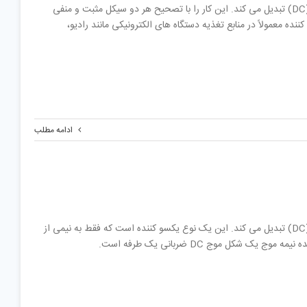
یکسو کننده تمام موج یک مدار الکتریکی است که جریان متناوب (AC) را به جریان مستقیم (DC) تبدیل می کند. این کار را با تصحیح هر دو سیکل مثبت و منفی
ایجاد می کند. این نوع یکسو کننده معمولاً در منابع تغذیه دستگاه های الکترونیکی مانند رادیو،
ادامه مطلب
یکسو کننده نیمه موج یک مدار الکتریکی است که جریان متناوب (AC) را به جریان مستقیم (DC) تبدیل می کند. این یک نوع یکسو کننده است که فقط به نیمی از
کل موج DC ضربانی یک طرفه است.