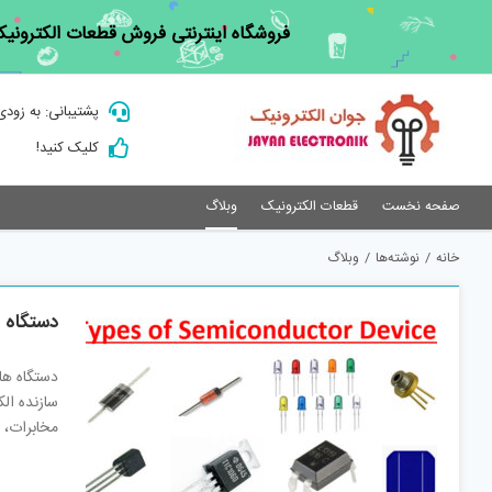
Ski
فروشگاه اینترنتی فروش قطعات الکترونیک
t
conten
پشتیبانی: به زودی
کلیک کنید!
صفحه نخست
قطعات الکترونیک
وبلاگ
خانه
/
نوشته‌ها
/
وبلاگ
دستگاه 
دستگاه ها
سازنده ال
مخابرات، 