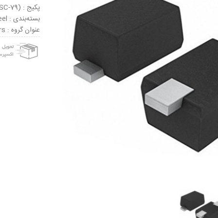
پکیج : SOD-523 (SC-79)
بسته‌بندی : Tape & Reel
عنوان گروه : Schottky Diodes & Rectifiers