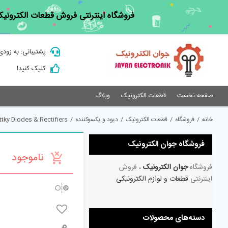
Ski
فروشگاه اینترنتی فروش قطعات الکترونیک
t
conten
پشتیبانی: به زودی
کلیک کنید!
صفحه نخست
قطعات الکترونیک
وبلاگ
خانه
/
فروشگاه
/
قطعات الکترونیک
/
دیود و یکسوکننده
/
tky Diodes & Rectifiers
فروشگاه جوان الکترونیک
ناموجود
فروشگاه
جوان الکترونیک
، فروش
اینترنتی
قطعات و لوازم الکترونیکی
دسته‌های محصولات