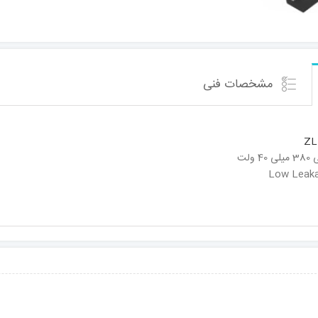
مشخصات فنی
ZL
لت
Low Leaka