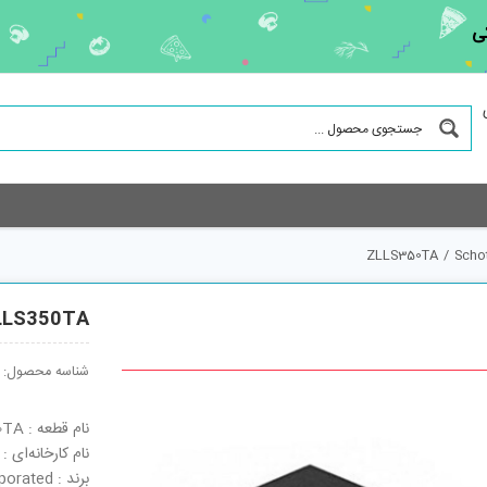
ی
ZLLS350TA
/
Schot
LLS350TA
شناسه محصول:
نام قطعه : ZLLS350TA
نام کارخانه‌ای : ZLLS350TA
برند : Diodes Incorporated