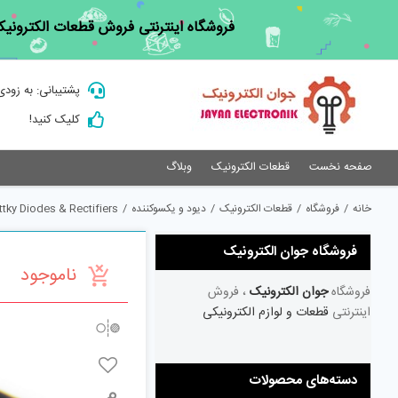
Ski
فروشگاه اینترنتی فروش قطعات الکترونیک
t
conten
پشتیبانی: به زودی
کلیک کنید!
صفحه نخست
قطعات الکترونیک
وبلاگ
خانه
/
فروشگاه
/
قطعات الکترونیک
/
دیود و یکسوکننده
/
tky Diodes & Rectifiers
فروشگاه جوان الکترونیک
ناموجود
فروشگاه
جوان الکترونیک
، فروش
اینترنتی
قطعات و لوازم الکترونیکی
دسته‌های محصولات