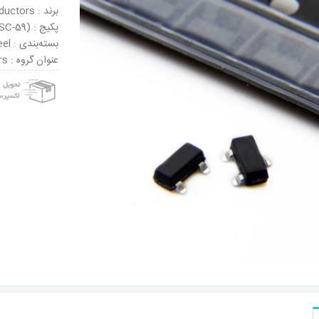
برند : Zetex Semiconductors
پکیج : SOT-23 (SC-59)
بسته‌بندی : Tape & Reel
عنوان گروه : Schottky Diodes & Rectifiers