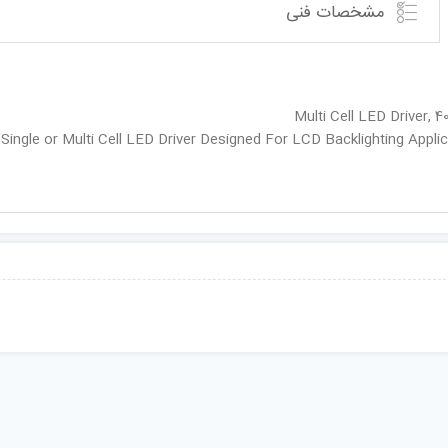
مشخصات فنی
Single or Multi Cell LED Driver Designed For LCD Backlighting Appli