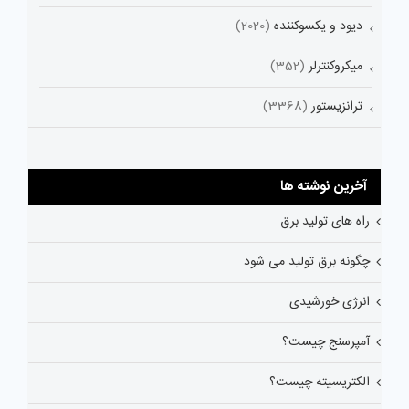
دیود و یکسوکننده
(2020)
میکروکنترلر
(352)
ترانزیستور
(3368)
آخرین نوشته ها
راه های تولید برق
چگونه برق تولید می شود
انرژی خورشیدی
آمپرسنج چیست؟
الکتریسیته چیست؟