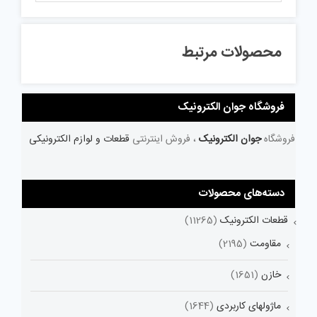
محصولات مرتبط
فروشگاه جوان الکترونیک
فروشگاه
جوان الکترونیک
، فروش اینترنتی
قطعات و لوازم الکترونیکی
دسته‌های محصولات
قطعات الکترونیک
(11265)
مقاومت
(2195)
خازن
(1651)
ماژولهای کاربردی
(1644)