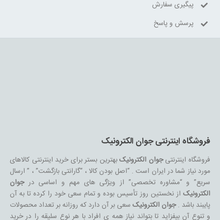
پیگیری سفارش
پرسش و پاسخ
فروشگاه اینترنتی جوان الکترونیک
فروشگاه اینترنتی
جوان الکترونیک
بهترین بستر برای خرید اینترنتی کالاهای
مورد نیاز شما در ایران است . “اصل بودن کالا ، “گارانتی بازگشت” ، ” ارسال
سریع” و “مشاوره تخصصی” از ویژگی های مهم و اساسی در
جوان
الکترونیک
از نخستین روز تأسیس بوده و تمام سعی خود را کرده تا به آن
پایبند باشد .
جوان الکترونیک
سعی بر آن دارد که روزانه بر تعداد محصولات
و تنوع آن بیفزاید تا بتواند نیاز همه ی افراد با هر نوع سلیقه را در خرید