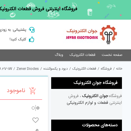
Ski
فروشگاه اینترنتی فروش قطعات الکترونیک
t
conten
پشتیبانی: به زودی
کلیک کنید!
صفحه نخست
قطعات الکترونیک
وبلاگ
خانه
/
فروشگاه
/
قطعات الکترونیک
/
دیود و یکسوکننده
/
Zener Diodes
/
8.2V-1W
فروشگاه جوان الکترونیک
ناموجود
فروشگاه
جوان الکترونیک
، فروش
اینترنتی
قطعات و لوازم الکترونیکی
دسته‌های محصولات