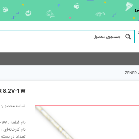
ی
ZENER 
R 8.2V-1W
شناسه محصول:
نام قطعه : ZENER 8.2V-1W
نام کارخانه‌ای : 1N4738A
تعداد در بسته : 2500 ع