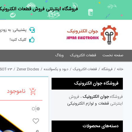
Ski
فروشگاه اینترنتی فروش قطعات الکترونیک
t
conten
پشتیبانی: به زودی
کلیک کنید!
صفحه نخست
قطعات الکترونیک
وبلاگ
خانه
/
فروشگاه
/
قطعات الکترونیک
/
دیود و یکسوکننده
/
Zener Diodes
/
-SOT-23
فروشگاه جوان الکترونیک
ناموجود
فروشگاه
جوان الکترونیک
، فروش
اینترنتی
قطعات و لوازم الکترونیکی
دسته‌های محصولات