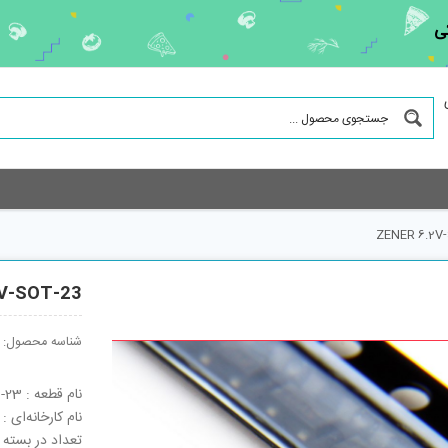
ی
ZENER 6.2V
2V-SOT-23
شناسه محصول:
نام قطعه : ZENER 6.2V-SOT-23
نام کارخانه‌ای : AZ23C6V2
تعداد در بسته : 3000 ع