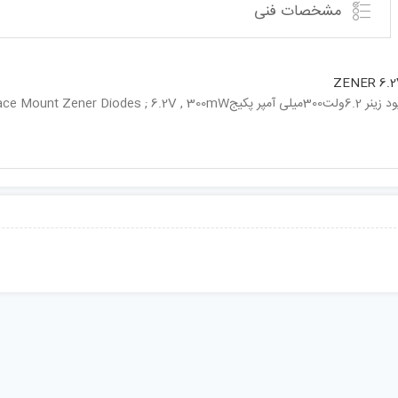
مشخصات فنی
ZENER 6.2