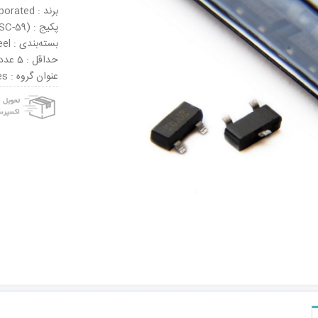
برند : Diodes Incorporated
پکیج : SOT-23 (SC-59)
بسته‌بندی : Tape & Reel
حداقل : 5 عدد
عنوان گروه : Zener Diodes