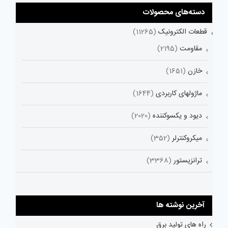
دسته‌های محصولات
قطعات الکترونیک
(11265)
مقاومت
(2195)
خازن
(1651)
ماژولهای کاربردی
(1644)
دیود و یکسوکننده
(2020)
میکروکنترلر
(352)
ترانزیستور
(3368)
آخرین نوشته ها
راه های تولید برق