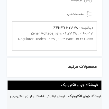
مشخصات فنی
دیتاشیت :
ZENER 6.2V-1W
توضیحات : 6.2V 1W دیودزینرZener Voltage
Regulator Diodes , 6.2V , 1-1.3 Watt Do-41 Glass
محصولات مرتبط
فروشگاه جوان الکترونیک
فروشگاه
جوان الکترونیک
، فروش اینترنتی
قطعات و لوازم الکترونیکی