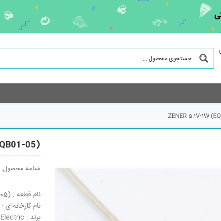
ی
ZENER 5.1V-1W (EQ
EQB01-05)
شناسه محصول:
نام قطعه : ZENER 5.1V-1W (EQB01-05)
نام کارخانه‌ای : EQB01-05
برند : Fuji Electric