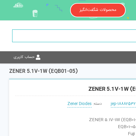
محصولات شگفت‌انگیز
حساب کاربری
ZENER 5.1V-1W (EQB01-05)
ZENER 5.1V-1W (
jep-18882532
دسته:
Zener Diodes