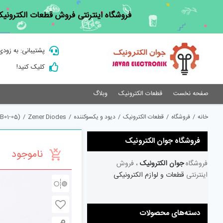
Ski
فروشگاه اینترنتی فروش قطعات الکترونیک
t
conten
پشتیبانی: به زودی
کلیک کنید!
صفحه نخست
قطعات الکترونیک
وبلاگ
خانه
/
فروشگاه
/
قطعات الکترونیک
/
دیود و یکسوکننده
/
Zener Diodes
/
B01-05)
فروشگاه جوان الکترونیک
ناموجود
فروشگاه
جوان الکترونیک
، فروش
اینترنتی
قطعات و لوازم الکترونیکی
دسته‌های محصولات