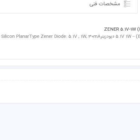
مشخصات فنی
ZENER 5.1V-1W (