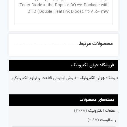
Zener Diode in the Popular DO-35 Package with
DHD (Double Heatsink Diode), 36V ,500mW
محصولات مرتبط
فروشگاه جوان الکترونیک
فروشگاه
جوان الکترونیک
، فروش اینترنتی
قطعات و لوازم الکترونیکی
دسته‌های محصولات
قطعات الکترونیک
(11265)
مقاومت
(2195)