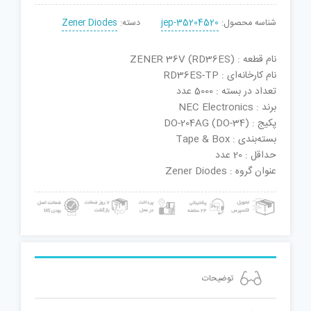
شناسه محصول:
jep-35204520
دسته:
Zener Diodes
نام قطعه : ZENER 36V (RD36ES)
نام کارخانه‌ای : RD36ES-TP
تعداد در بسته : 5000 عدد
برند : NEC Electronics
پکیج : DO-204AG (DO-34)
بسته‌بندی : Tape & Box
حداقل : 20 عدد
عنوان گروه : Zener Diodes
توضیحات