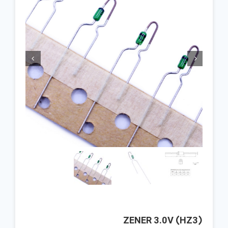


ZENER 3.0V (HZ3)