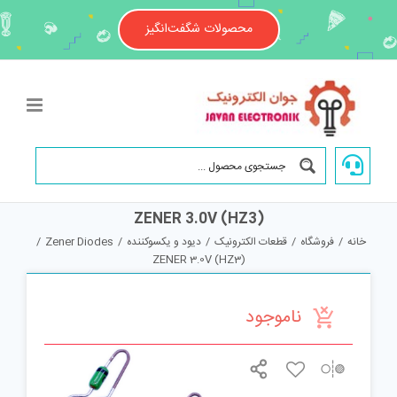
Ski
t
محصولات شگفت‌انگیز
conten
ZENER 3.0V (HZ3)
خانه
/
فروشگاه
/
قطعات الکترونیک
/
دیود و یکسوکننده
/
Zener Diodes
/
ZENER 3.0V (HZ3)
ناموجود