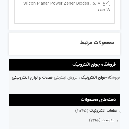
پکیجSilicon Planar Power Zener Diodes ; 5.1V ,
1000mW
محصولات مرتبط
فروشگاه جوان الکترونیک
فروشگاه
جوان الکترونیک
، فروش اینترنتی
قطعات و لوازم الکترونیکی
دسته‌های محصولات
قطعات الکترونیک
(11265)
مقاومت
(2195)