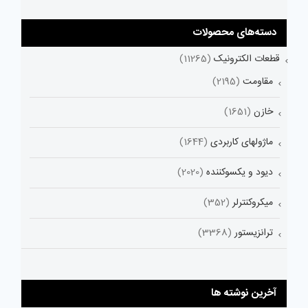
دسته‌های محصولات
قطعات الکترونیک
(11265)
مقاومت
(2195)
خازن
(1651)
ماژولهای کاربردی
(1644)
دیود و یکسوکننده
(2020)
میکروکنترلر
(352)
ترانزیستور
(3368)
آخرین نوشته ها