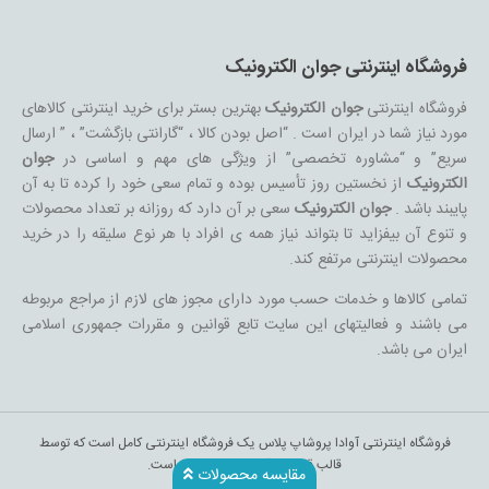
فروشگاه اینترنتی جوان الکترونیک
فروشگاه اینترنتی
جوان الکترونیک
بهترین بستر برای خرید اینترنتی کالاهای
مورد نیاز شما در ایران است . “اصل بودن کالا ، “گارانتی بازگشت” ، ” ارسال
سریع” و “مشاوره تخصصی” از ویژگی های مهم و اساسی در
جوان
الکترونیک
از نخستین روز تأسیس بوده و تمام سعی خود را کرده تا به آن
پایبند باشد .
جوان الکترونیک
سعی بر آن دارد که روزانه بر تعداد محصولات
و تنوع آن بیفزاید تا بتواند نیاز همه ی افراد با هر نوع سلیقه را در خرید
محصولات اینترنتی مرتفع کند.
تمامی کالاها و خدمات حسب مورد دارای مجوز های لازم از مراجع مربوطه
می باشند و فعالیتهای این سایت تابع قوانین و مقررات جمهوری اسلامی
ایران می باشد.
فروشگاه اینترنتی آوادا پروشاپ پلاس یک فروشگاه اینترنتی کامل است که توسط
قالب قدرتمند آوادا طراحی شده است.
مقایسه محصولات