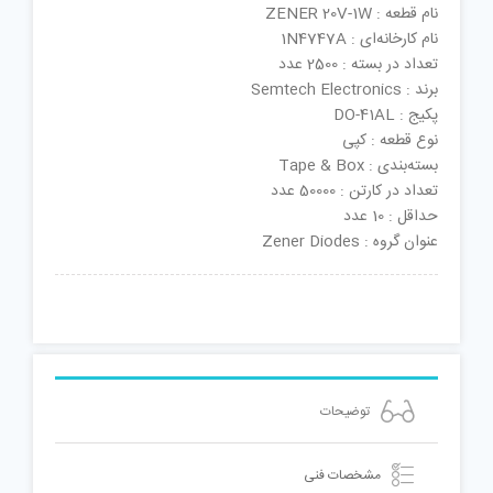
نام قطعه : ZENER 20V-1W
نام کارخانه‌ای : 1N4747A
تعداد در بسته : 2500 عدد
برند : Semtech Electronics
پکیج : DO-41AL
نوع قطعه : کپی
بسته‌بندی : Tape & Box
تعداد در کارتن : 50000 عدد
حداقل : 10 عدد
عنوان گروه : Zener Diodes
توضیحات
مشخصات فنی