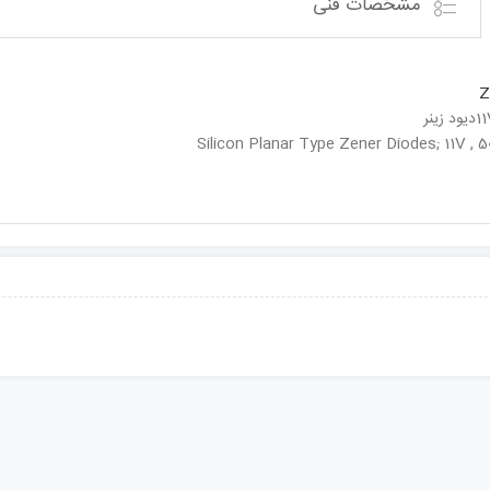
مشخصات فنی
Z
Silicon Planar Type Zener Diodes; 11V ,