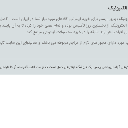
الکترونیک
رونیک
بهترین بستر برای خرید اینترنتی کالاهای مورد نیاز شما در ایران است . “اصل
الکترونیک
از نخستین روز تأسیس بوده و تمام سعی خود را کرده تا به آن پایبند ب
ه ی افراد با هر نوع سلیقه را در خرید محصولات اینترنتی مرتفع کند.
ورد دارای مجوز های لازم از مراجع مربوطه می باشند و فعالیتهای این سایت تابع
ترنتی آوادا پروشاپ پلاس یک فروشگاه اینترنتی کامل است که توسط قالب قدرتمند آوادا طراح