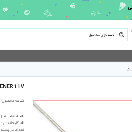
ی
ZE
ENER 11V
شناسه محصول:
نام قطعه : ZENER 11V
نام کارخانه‌ای : MA1110-M
تعداد در بسته : 5000 ع