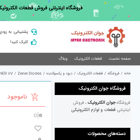
Ski
فروشگاه اینترنتی فروش قطعات الکترونیک
t
conten
پشتیبانی: به زودی
کلیک کنید!
صفحه نخست
قطعات الکترونیک
وبلاگ
خانه
/
فروشگاه
/
قطعات الکترونیک
/
دیود و یکسوکننده
/
Zener Diodes
/
NER 11V
فروشگاه جوان الکترونیک
ناموجود
فروشگاه
جوان الکترونیک
، فروش
اینترنتی
قطعات و لوازم الکترونیکی
دسته‌های محصولات