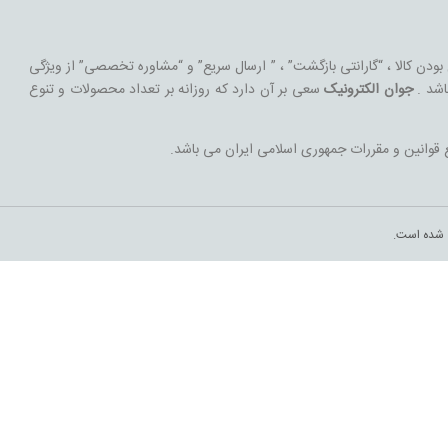
 بودن کالا ، “گارانتی بازگشت” ، ” ارسال سریع” و “مشاوره تخصصی” از ویژگی
اشد .
جوان الکترونیک
سعی بر آن دارد که روزانه بر تعداد محصولات و تنوع
 قوانین و مقررات جمهوری اسلامی ایران می باشد.
ی شده است.