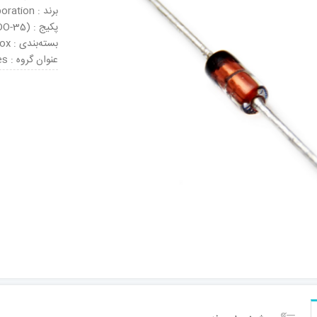
برند : Panasonic Corporation
پکیج : DO-204AH (DO-35)
بسته‌بندی : Tape & Box
عنوان گروه : Zener Diodes