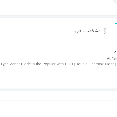
مشخصات فنی
Z
Type Zener Diode in the Popular with DHD (Double Heatsink Diode) 