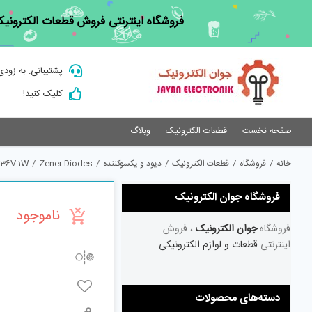
Ski
فروشگاه اینترنتی فروش قطعات الکترونیک
t
conten
پشتیبانی: به زودی
کلیک کنید!
صفحه نخست
قطعات الکترونیک
وبلاگ
خانه
/
فروشگاه
/
قطعات الکترونیک
/
دیود و یکسوکننده
/
Zener Diodes
/
 36V 1W
فروشگاه جوان الکترونیک
ناموجود
فروشگاه
جوان الکترونیک
، فروش
اینترنتی
قطعات و لوازم الکترونیکی
دسته‌های محصولات