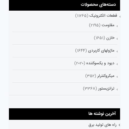
دسته‌های محصولات
قطعات الکترونیک
(11265)
مقاومت
(2195)
خازن
(1651)
ماژولهای کاربردی
(1644)
دیود و یکسوکننده
(2020)
میکروکنترلر
(352)
ترانزیستور
(3368)
آخرین نوشته ها
راه های تولید برق