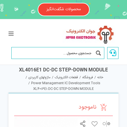
Ski
t
محصولات شگفت‌انگیز
conten
XL4016E1 DC-DC STEP-DOWN MODULE
خانه
/
فروشگاه
/
قطعات الکترونیک
/
ماژولهای کاربردی
/
/
Power Management IC Development Tools
XL4016E1 DC-DC STEP-DOWN MODULE
ناموجود