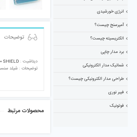
انرژی خورشیدی
آمپرسنج چیست؟
توضیحات
الکتریسیته چیست؟
برد مدار چاپی
دیتاشیت :
0 SHIELD
شماتیک مدار الکترونیکی
توضیحات : شیلد سنسور دمای دیجیتال B20
طراحی مدار الکترونیکی چیست؟
فیبر نوری
فوتونیک
محصولات مرتبط