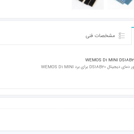
مشخصات فنی
WEMOS D1 MINI DS18B2
DS18 برای برد WEMOS D1 MINI