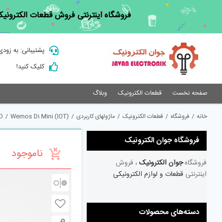
Ski
فروشگاه اینترنتی فروش قطعات الکترونیک
t
conten
پشتیبانی: به زودی
کلیک کنید!
صفحه نخست
قطعات الکترونیک
وبلاگ
خانه
/
فروشگاه
/
قطعات الکترونیک
/
ماژولهای کاربردی
/
Wemos D1 Mini (IOT)
/
D
فروشگاه جوان الکترونیک
ناموجود
فروشگاه
جوان الکترونیک
، فروش
اینترنتی
قطعات و لوازم الکترونیکی
دسته‌های محصولات