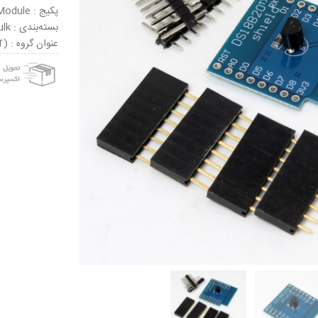
پکیج : Module
بسته‌بندی : Bulk
عنوان گروه : Wemos D1 Mini (IOT)