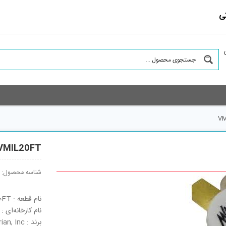
ی
VM
VMIL20FT
شناسه محصول:
نام قطعه : VMIL20FT
نام کارخانه‌ای : VMIL20FT
برند : Acrian, Inc