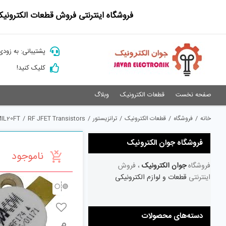
Ski
فروشگاه اینترنتی فروش قطعات الکترونیک
t
conten
پشتیبانی: به زودی
کلیک کنید!
صفحه نخست
قطعات الکترونیک
وبلاگ
خانه
/
فروشگاه
/
قطعات الکترونیک
/
ترانزیستور
/
RF JFET Transistors
/
IL20FT
فروشگاه جوان الکترونیک
ناموجود
فروشگاه
جوان الکترونیک
، فروش
اینترنتی
قطعات و لوازم الکترونیکی
دسته‌های محصولات