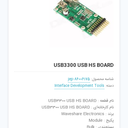
USB3300 USB HS BOARD
شناسه محصول:
jep-86006175
دسته:
Interface Development Tools
نام قطعه : USB3300 USB HS BOARD
نام کارخانه‌ای : USB3300 USB HS BOARD
برند : Waveshare Electronics
پکیج : Module
بسته‌بندی : Bulk