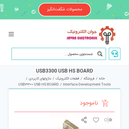
Ski
t
محصولات شگفت‌انگیز
conten
USB3300 USB HS BOARD
خانه
/
فروشگاه
/
قطعات الکترونیک
/
ماژولهای کاربردی
/
USB3300 USB HS BOARD
/
Interface Development Tools
ناموجود