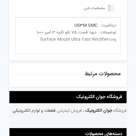
مشخصات فنی
دیتاشیت :
US3M SMC
توضیحات : دیود فست 75 نانو ثانیه 3 آمپر 1000
ولتSurface Mount Ultra Fast Rectifier
محصولات مرتبط
فروشگاه جوان الکترونیک
فروشگاه
جوان الکترونیک
، فروش اینترنتی
قطعات و لوازم الکترونیکی
دسته‌های محصولات