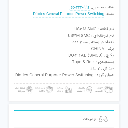
شناسه محصول:
jep-2220994
دسته:
Diodes General Purpose Power Switching
نام قطعه : US3M SMC
نام کارخانه‌ای : US3M SMC
تعداد در بسته : 3000 عدد
برند : CHINA
پکیج : DO-214AB (SMCJ)
بسته‌بندی : Tape & Reel
حداقل : 2 عدد
عنوان گروه : Diodes General Purpose Power Switching
توضیحات