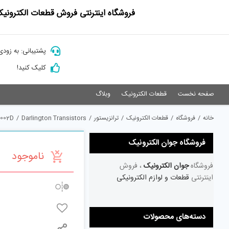
Ski
فروشگاه اینترنتی فروش قطعات الکترونیک
t
conten
پشتیبانی: به زودی
کلیک کنید!
صفحه نخست
قطعات الکترونیک
وبلاگ
خانه
/
فروشگاه
/
قطعات الکترونیک
/
ترانزیستور
/
Darlington Transistors
/
002D
فروشگاه جوان الکترونیک
ناموجود
فروشگاه
جوان الکترونیک
، فروش
اینترنتی
قطعات و لوازم الکترونیکی
دسته‌های محصولات