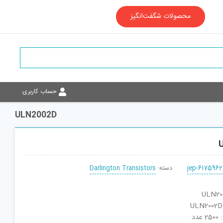
محصولات شگفت‌انگیز
حساب کاربری
ULN2002D
jep-6175962
دسته:
Darlington Transistors
دد