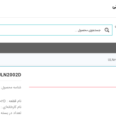
ی
ULN2
ULN2002D
شناسه محصول:
نام قطعه : ULN2002D
نام کارخانه‌ای : ULN2002D
تعداد در بسته : 2500 ع