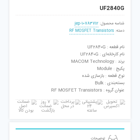
UF2840G
شناسه محصول:
jep-10783712
دسته:
RF MOSFET Transistors
نام قطعه : UF2840G
نام کارخانه‌ای : UF2840G
برند : MACOM Technology
پکیج : Module
نوع قطعه : بازسازی شده
بسته‌بندی : Bulk
عنوان گروه : RF MOSFET Transistors
توضیحات