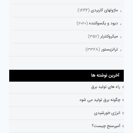
ماژولهای کاربردی
(1644)
دیود و یکسوکننده
(2020)
میکروکنترلر
(352)
ترانزیستور
(3368)
آخرین نوشته ها
راه های تولید برق
چگونه برق تولید می شود
انرژی خورشیدی
آمپرسنج چیست؟