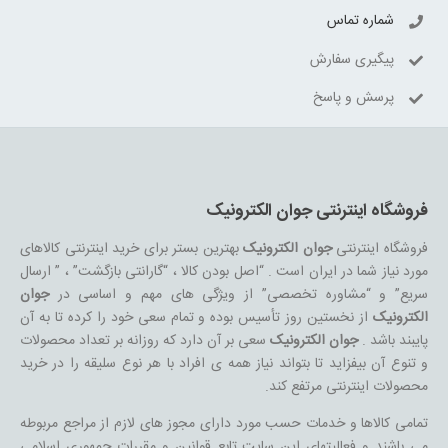
شماره تماس
پیگیری سفارش
پرسش و پاسخ
فروشگاه اینترنتی جوان الکترونیک
فروشگاه اینترنتی
جوان الکترونیک
بهترین بستر برای خرید اینترنتی کالاهای
مورد نیاز شما در ایران است . “اصل بودن کالا ، “گارانتی بازگشت” ، ” ارسال
سریع” و “مشاوره تخصصی” از ویژگی های مهم و اساسی در
جوان
الکترونیک
از نخستین روز تأسیس بوده و تمام سعی خود را کرده تا به آن
پایبند باشد .
جوان الکترونیک
سعی بر آن دارد که روزانه بر تعداد محصولات
و تنوع آن بیفزاید تا بتواند نیاز همه ی افراد با هر نوع سلیقه را در خرید
محصولات اینترنتی مرتفع کند.
تمامی کالاها و خدمات حسب مورد دارای مجوز های لازم از مراجع مربوطه
می باشند و فعالیتهای این سایت تابع قوانین و مقررات جمهوری اسلامی