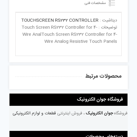
مشخصات فنی
دیتاشیت :
TOUCHSCREEN RS232 CONTROLLER
توضیحات : Touch Screen RS232 Controller for 4-
Wire AnalTouch Screen RS232 Controller for 4-
Wire Analog Resistive Touch Panels
محصولات مرتبط
فروشگاه جوان الکترونیک
فروشگاه
جوان الکترونیک
، فروش اینترنتی
قطعات و لوازم الکترونیکی
دسته‌های محصولات