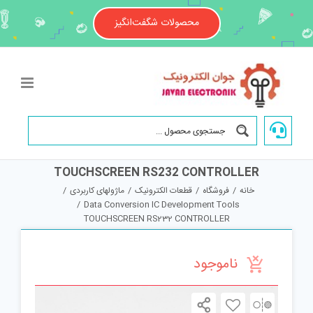
Ski
t
محصولات شگفت‌انگیز
conten
TOUCHSCREEN RS232 CONTROLLER
خانه
/
فروشگاه
/
قطعات الکترونیک
/
ماژولهای کاربردی
/
/
Data Conversion IC Development Tools
TOUCHSCREEN RS232 CONTROLLER
ناموجود