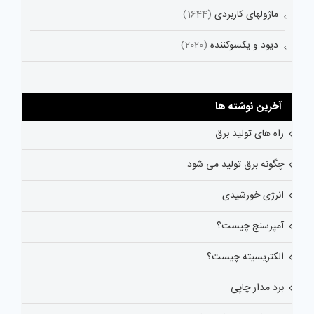
ماژولهای کاربردی
(1644)
دیود و یکسوکننده
(2020)
آخرین نوشته ها
راه های تولید برق
چگونه برق تولید می شود
انرژی خورشیدی
آمپرسنج چیست؟
الکتریسیته چیست؟
برد مدار چاپی