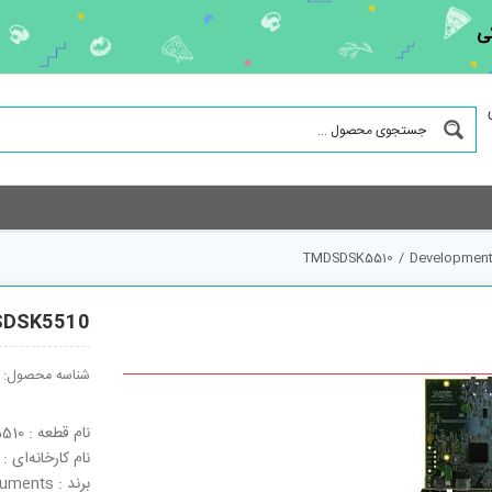
ی
TMDSDSK5510
/
Development
DSK5510
شناسه محصول:
نام قطعه : TMDSDSK5510
نام کارخانه‌ای : TMDSDSK5510
برند : Texas Instruments