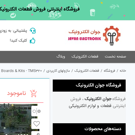
Ski
فروشگاه اینترنتی فروش قطعات الکترونیک
t
conten
پشتیبانی: به زودی
کلیک کنید!
صفحه نخست
قطعات الکترونیک
وبلاگ
خانه
/
فروشگاه
/
قطعات الکترونیک
/
ماژولهای کاربردی
/
 Boards & Kits - TMS320
فروشگاه جوان الکترونیک
ناموجود
فروشگاه
جوان الکترونیک
، فروش
اینترنتی
قطعات و لوازم الکترونیکی
دسته‌های محصولات