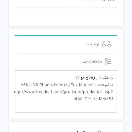
توضیحات
مشخصات فنی
دیتاشیت :
TFM-561U
توضیحات : 56K USB Phone/Internet/Fax Modem
http://www.trendnet.com/products/proddetail.asp?
prod=130_TFM-561U