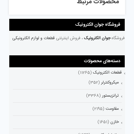
محصولات مرتبط
فروشگاه جوان الکترونیک
فروشگاه
جوان الکترونیک
، فروش اینترنتی
قطعات و لوازم الکترونیکی
دسته‌های محصولات
قطعات الکترونیک
(11265)
میکروکنترلر
(352)
ترانزیستور
(3368)
مقاومت
(2195)
خازن
(1651)