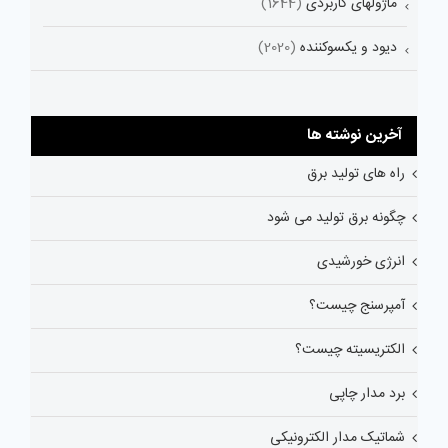
ماژولهای کاربردی
(1644)
دیود و یکسوکننده
(2020)
آخرین نوشته ها
راه های تولید برق
چگونه برق تولید می شود
انرژی خورشیدی
آمپرسنج چیست؟
الکتریسیته چیست؟
برد مدار چاپی
شماتیک مدار الکترونیکی