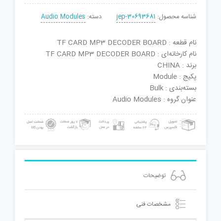
شناسه محصول:
jep-30693681
دسته:
Audio Modules
نام قطعه : TF CARD MP3 DECODER BOARD
نام کارخانه‌ای : TF CARD MP3 DECODER BOARD
برند : CHINA
پکیج : Module
بسته‌بندی : Bulk
عنوان گروه : Audio Modules
توضیحات
مشخصات فنی