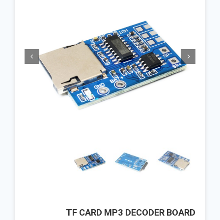


TF CARD MP3 DECODER BOARD