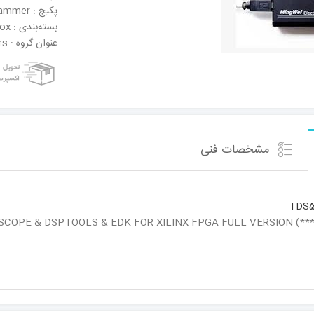
پکیج : Programmer
بسته‌بندی : Box
عنوان گروه : Emulators / Simulators
مشخصات فنی
TDS5
: PSCOPE & DSPTOOLS & EDK FOR XILINX FPGA FULL VERSION (***DVD