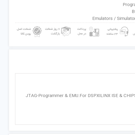
JTAG-Programmer & EMU.For DSPXILINX ISE & CHI***)