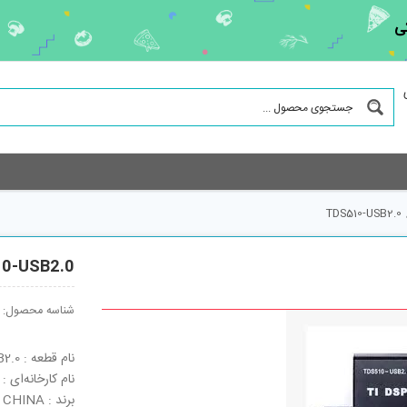
ی
TDS510-USB2.0
0-USB2.0
شناسه محصول:
نام قطعه : TDS510-USB2.0
نام کارخانه‌ای : TDS510-USB2.0
برند : CHINA