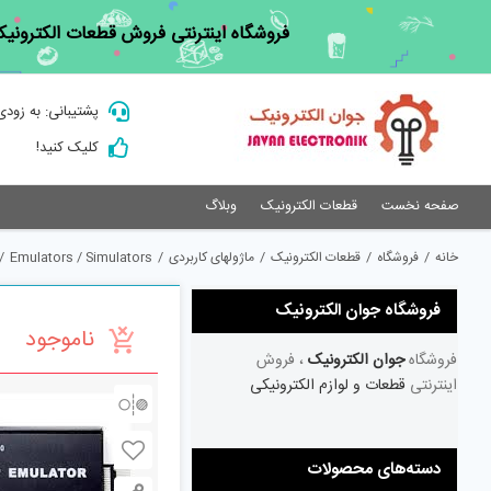
Ski
فروشگاه اینترنتی فروش قطعات الکترونیک
t
conten
پشتیبانی: به زودی
کلیک کنید!
صفحه نخست
قطعات الکترونیک
وبلاگ
خانه
/
فروشگاه
/
قطعات الکترونیک
/
ماژولهای کاربردی
/
Emulators / Simulators
/
فروشگاه جوان الکترونیک
ناموجود
فروشگاه
جوان الکترونیک
، فروش
اینترنتی
قطعات و لوازم الکترونیکی
دسته‌های محصولات