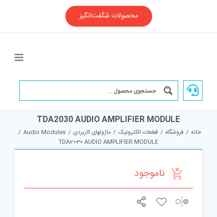
Ski
t
محصولات شگفت‌انگیز
conten
TDA2030 AUDIO AMPLIFIER MODULE
خانه
/
فروشگاه
/
قطعات الکترونیک
/
ماژولهای کاربردی
/
Audio Modules
/
TDA2030 AUDIO AMPLIFIER MODULE
ناموجود