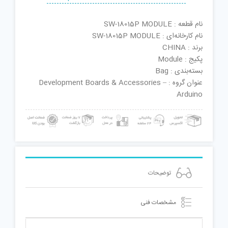
نام قطعه : SW-18015P MODULE
نام کارخانه‌ای : SW-18015P MODULE
برند : CHINA
پکیج : Module
بسته‌بندی : Bag
عنوان گروه : Development Boards & Accessories –
Arduino
توضیحات
مشخصات فنی