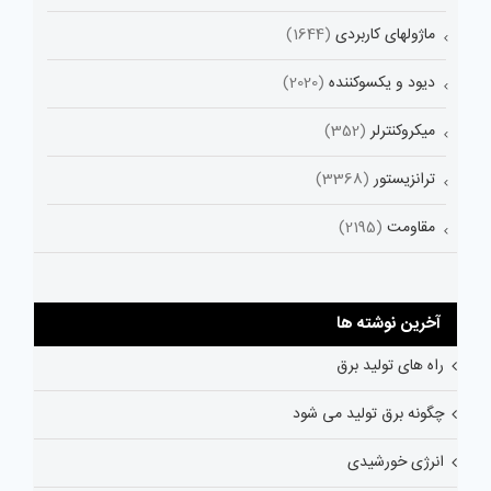
ماژولهای کاربردی
(1644)
دیود و یکسوکننده
(2020)
میکروکنترلر
(352)
ترانزیستور
(3368)
مقاومت
(2195)
آخرین نوشته ها
راه های تولید برق
چگونه برق تولید می شود
انرژی خورشیدی