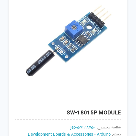
SW-18015P MODULE
شناسه محصول:
jep-57138750
دسته:
Development Boards & Accessories - Arduino