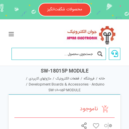
Ski
t
محصولات شگفت‌انگیز
conten
SW-18015P MODULE
خانه
/
فروشگاه
/
قطعات الکترونیک
/
ماژولهای کاربردی
/
/
Development Boards & Accessories - Arduino
SW-18015P MODULE
ناموجود