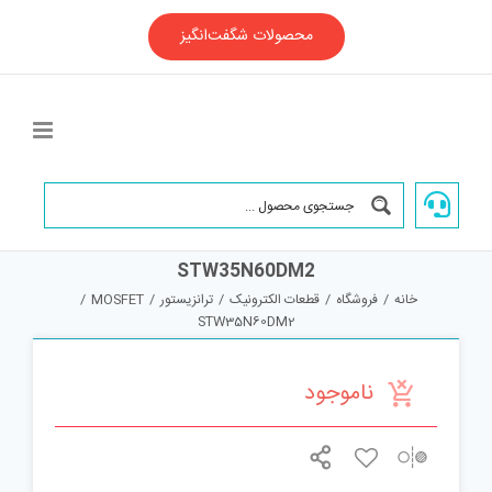
Ski
t
محصولات شگفت‌انگیز
conten
STW35N60DM2
خانه
/
فروشگاه
/
قطعات الکترونیک
/
ترانزیستور
/
MOSFET
/
STW35N60DM2
ناموجود