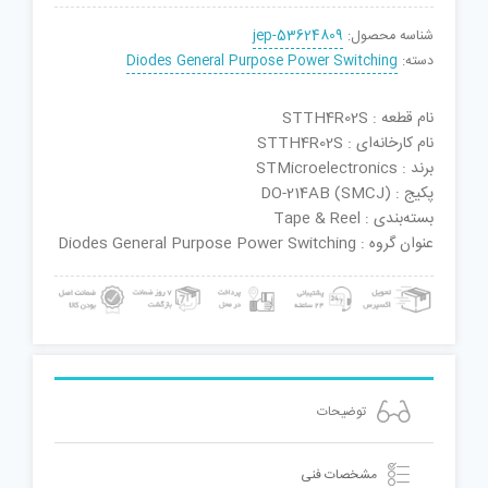
شناسه محصول:
jep-53624809
دسته:
Diodes General Purpose Power Switching
نام قطعه : STTH4R02S
نام کارخانه‌ای : STTH4R02S
برند : STMicroelectronics
پکیج : DO-214AB (SMCJ)
بسته‌بندی : Tape & Reel
عنوان گروه : Diodes General Purpose Power Switching
توضیحات
مشخصات فنی