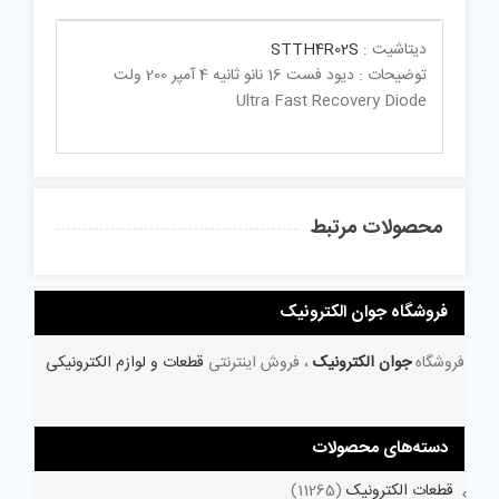
دیتاشیت :
STTH4R02S
توضیحات : دیود فست 16 نانو ثانیه 4 آمپر 200 ولت
Ultra Fast Recovery Diode
محصولات مرتبط
فروشگاه جوان الکترونیک
فروشگاه
جوان الکترونیک
، فروش اینترنتی
قطعات و لوازم الکترونیکی
دسته‌های محصولات
قطعات الکترونیک
(11265)