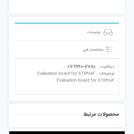
توضیحات
مشخصات فنی
دیتاشیت :
STR910-EVAL+
توضیحات : Evaluation board for STR91xF
Evaluation board for STR91xF
محصولات مرتبط