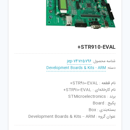
STR910-EVAL+
شناسه محصول:
jep-74725796
دسته:
Development Boards & Kits - ARM
نام قطعه : STR910-EVAL+
نام کارخانه‌ای : STR910-EVAL+
برند : STMicroelectronics
پکیج : Board
بسته‌بندی : Box
عنوان گروه : Development Boards & Kits – ARM