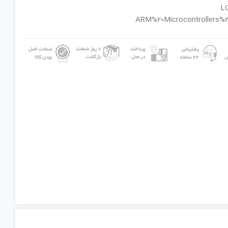
ان گروه : ARM%20Microcontrollers%20-