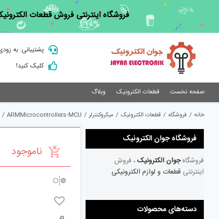
Ski
فروشگاه اینترنتی فروش قطعات الکترونیک
t
conten
پشتیبانی: به زودی
کلیک کنید!
صفحه نخست
قطعات الکترونیک
وبلاگ
خانه
/
فروشگاه
/
قطعات الکترونیک
/
میکروکنترلر
/
ARMMicrocontrollers-MCU
/
فروشگاه جوان الکترونیک
ناموجود
فروشگاه
جوان الکترونیک
، فروش
اینترنتی
قطعات و لوازم الکترونیکی
دسته‌های محصولات