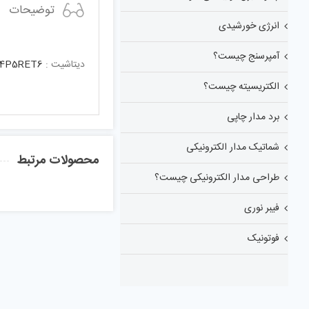
توضیحات
انرژی خورشیدی
آمپرسنج چیست؟
دیتاشیت :
4P5RET6
الکتریسیته چیست؟
برد مدار چاپی
شماتیک مدار الکترونیکی
محصولات مرتبط
طراحی مدار الکترونیکی چیست؟
فیبر نوری
فوتونیک