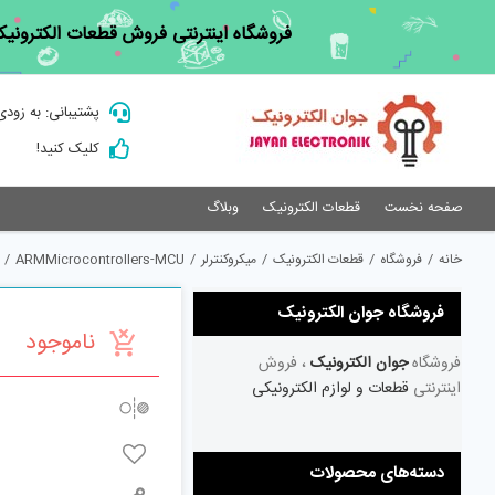
Ski
فروشگاه اینترنتی فروش قطعات الکترونیک
t
conten
پشتیبانی: به زودی
کلیک کنید!
صفحه نخست
قطعات الکترونیک
وبلاگ
خانه
/
فروشگاه
/
قطعات الکترونیک
/
میکروکنترلر
/
ARMMicrocontrollers-MCU
/
فروشگاه جوان الکترونیک
ناموجود
فروشگاه
جوان الکترونیک
، فروش
اینترنتی
قطعات و لوازم الکترونیکی
دسته‌های محصولات