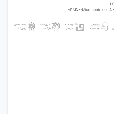
ان گروه : ARM%20Microcontrollers%20-