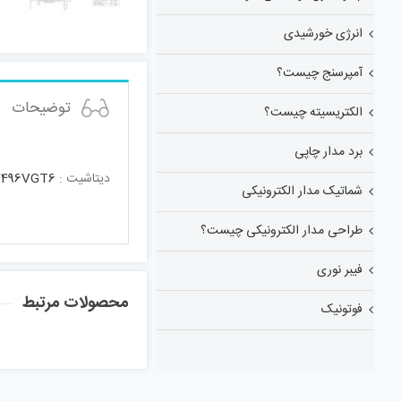
انرژی خورشیدی
آمپرسنج چیست؟
توضیحات
الکتریسیته چیست؟
برد مدار چاپی
دیتاشیت :
496VGT6
شماتیک مدار الکترونیکی
طراحی مدار الکترونیکی چیست؟
فیبر نوری
محصولات مرتبط
فوتونیک