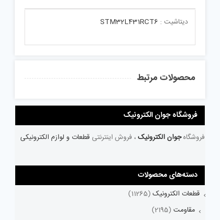
دیتاشیت :
STM32L431RCT6
محصولات مرتبط
فروشگاه جوان الکترونیک
فروشگاه
جوان الکترونیک
، فروش اینترنتی
قطعات و لوازم الکترونیکی
دسته‌های محصولات
قطعات الکترونیک
(11265)
مقاومت
(2195)