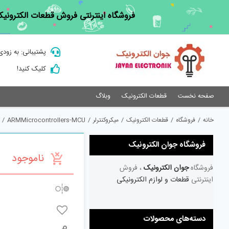
Ski
فروشگاه اینترنتی فروش قطعات الکترونیک
t
conten
پشتیبانی: به زودی
کلیک کنید!
صفحه نخست
قطعات الکترونیک
وبلاگ
خانه
/
فروشگاه
/
قطعات الکترونیک
/
میکروکنترلر
/
ARMMicrocontrollers-MCU
/
فروشگاه جوان الکترونیک
ناموجود
فروشگاه
جوان الکترونیک
، فروش
اینترنتی
قطعات و لوازم الکترونیکی
دسته‌های محصولات