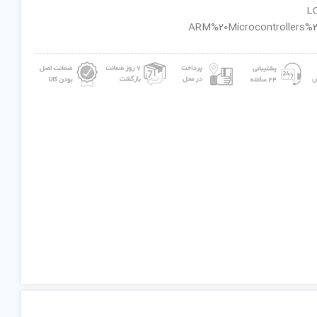
ان گروه : ARM%20Microcontrollers%20-