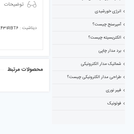
توضیحات
انرژی خورشیدی
آمپرسنج چیست؟
دیتاشیت :
431RBT6
الکتریسیته چیست؟
برد مدار چاپی
شماتیک مدار الکترونیکی
محصولات مرتبط
طراحی مدار الکترونیکی چیست؟
فیبر نوری
فوتونیک