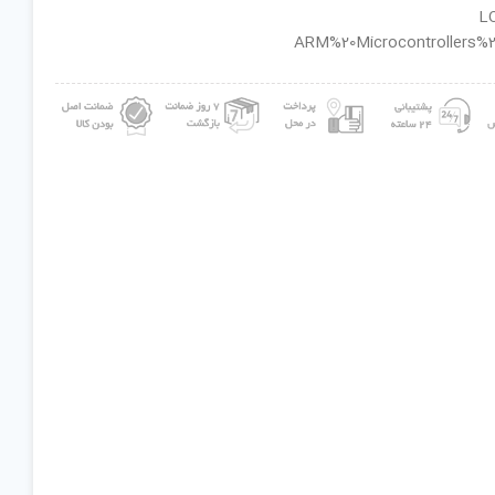
ان گروه : ARM%20Microcontrollers%20-