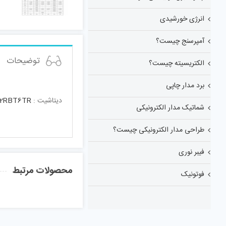
انرژی خورشیدی
آمپرسنج چیست؟
توضیحات
الکتریسیته چیست؟
برد مدار چاپی
دیتاشیت :
2RBT6TR
شماتیک مدار الکترونیکی
طراحی مدار الکترونیکی چیست؟
فیبر نوری
محصولات مرتبط
فوتونیک