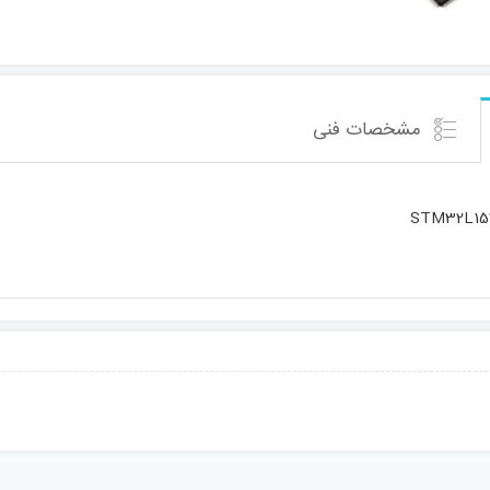
مشخصات فنی
STM32L15