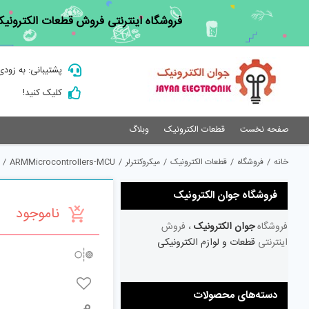
Ski
فروشگاه اینترنتی فروش قطعات الکترونیک
t
conten
پشتیبانی: به زودی
کلیک کنید!
صفحه نخست
قطعات الکترونیک
وبلاگ
خانه
/
فروشگاه
/
قطعات الکترونیک
/
میکروکنترلر
/
ARMMicrocontrollers-MCU
/
فروشگاه جوان الکترونیک
ناموجود
فروشگاه
جوان الکترونیک
، فروش
اینترنتی
قطعات و لوازم الکترونیکی
دسته‌های محصولات