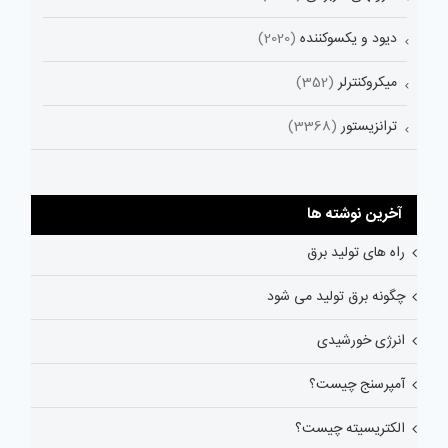
دیود و یکسوکننده
(2020)
میکروکنترلر
(352)
ترانزیستور
(3368)
آخرین نوشته ها
راه های تولید برق
چگونه برق تولید می شود
انرژی خورشیدی
آمپرسنج چیست؟
الکتریسیته چیست؟